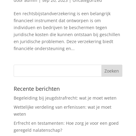
door
admin
|
sep 20, 2023
|
Uncategorized
Een rechtsbijstandverzekering is een belangrijk
financieel instrument dat ontworpen is om
individuen en bedrijven te beschermen tegen
juridische kosten die kunnen ontstaan bij geschillen
en juridische problemen. Deze verzekering biedt
financiële ondersteuning en...
Recente berichten
Begeleiding bij jeugdstrafrecht: wat je moet weten
Wettelijke verdeling van erfenissen: wat je moet
weten
Erfrecht en testamenten: Hoe zorg je voor een goed
geregeld nalatenschap?