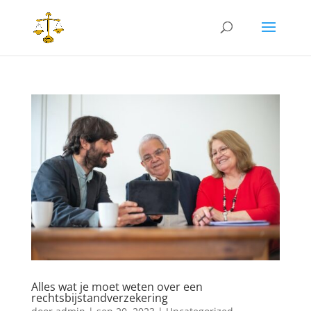
Alles wat je moet weten over een
rechtsbijstandverzekering